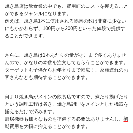
焼き鳥店は飲食業の中でも、費用面のコストを抑えること
ができるジャンルになります。
例えば、焼き鳥1本に使用される鶏肉の数は非常に少ない
にもかかわらず、100円から200円といった値段で提供す
ることができます。
さらに、焼き鳥は1本あたりの量がそこまで多くありませ
んので、かなりの本数を注文してもらうことができます。
ターゲットも子供からお年寄りまで幅広く、家族連れのお
客さんなども期待することができます。
何より焼き鳥がメインの飲食店ですので、煮たり揚げたり
という調理工程は省き、焼き鳥調理をメインとした機器を
揃えるだけで済みます。
厨房機器も様々なものを準備する必要はありませんし、
初
期費用を大幅に抑える
ことができます。