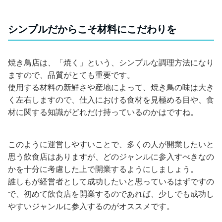
シンプルだからこそ材料にこだわりを
焼き鳥店は、「焼く」という、シンプルな調理方法になり
ますので、品質がとても重要です。
使用する材料の新鮮さや産地によって、焼き鳥の味は大き
く左右しますので、仕入における食材を見極める目や、食
材に関する知識がどれだけ持っているのかはですね。
このように運営しやすいことで、多くの人が開業したいと
思う飲食店はありますが、どのジャンルに参入すべきなの
かを十分に考慮した上で開業するようにしましょう。
誰しもが経営者として成功したいと思っているはずですの
で、初めて飲食店を開業するのであれば、少しでも成功し
やすいジャンルに参入するのがオススメです。