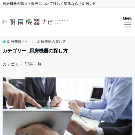
厨房機器の購入・販売について詳しく知るなら「厨房ナビ」
Menu
厨房機器ナビ
厨房機器の探し方
カテゴリー: 厨房機器の探し方
カテゴリ一 記事一覧