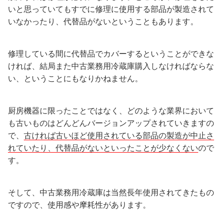
いと思っていてもすでに修理に使用する部品が製造されて
いなかったり、代替品がないということもあります。
修理している間に代替品でカバーするということができな
ければ、結局また中古業務用冷蔵庫購入しなければならな
い、ということにもなりかねません。
厨房機器に限ったことではなく、どのような業界において
も古いものはどんどんバージョンアップされていきますの
で、
古ければ古いほど使用されている部品の製造が中止さ
れていたり、代替品がないといったことが少なくない
ので
す。
そして、中古業務用冷蔵庫は当然長年使用されてきたもの
ですので、使用感や摩耗性があります。