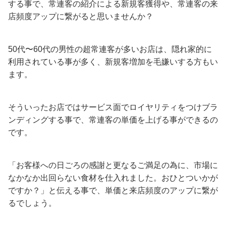
する事で、常連客の紹介による新規客獲得や、常連客の来
店頻度アップに繋がると思いませんか？
50代〜60代の男性の超常連客が多いお店は、隠れ家的に
利用されている事が多く、新規客増加を毛嫌いする方もい
ます。
そういったお店ではサービス面でロイヤリティをつけブラ
ンディングする事で、常連客の単価を上げる事ができるの
です。
「お客様への日ごろの感謝と更なるご満足の為に、市場に
なかなか出回らない食材を仕入れました。おひとついかが
ですか？」と伝える事で、単価と来店頻度のアップに繋が
るでしょう。