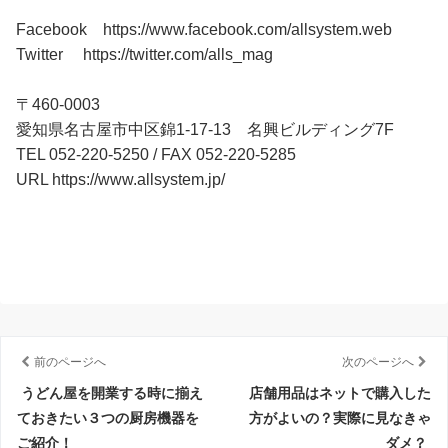
Facebook https://www.facebook.com/allsystem.web
Twitter https://twitter.com/alls_mag
〒460-0003
愛知県名古屋市中区錦1-17-13 名興ビルディング7F
TEL 052-220-5250 / FAX 052-220-5285
URL https://www.allsystem.jp/
前のページへ
次のページへ
うどん屋を開業する時に揃え
店舗用品はネットで購入した
ておきたい３つの厨房機器を
方がよいの？実際に見なきゃ
ご紹介！
ダメ？